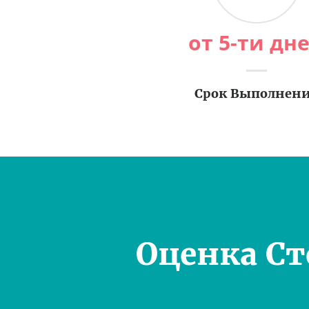
от 5-ти дн
Срок Выполнен
Оценка С