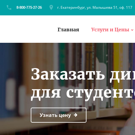
г. Екатеринбург, ул. Малышева 51, оф. 117
Главная
Услуги и Цены
Заказать д
для студен
Узнать цену