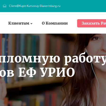
Client@Kupit-Kursovuy-Ekaterinburg.ru
Клиентам
О Компании
Заказать Ра
ипломную работ
тов ЕФ УРИО