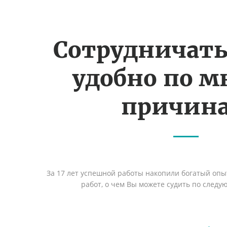
Сотрудничать
удобно по 
причин
За 17 лет успешной работы накопили богатый оп
работ, о чем Вы можете судить по след