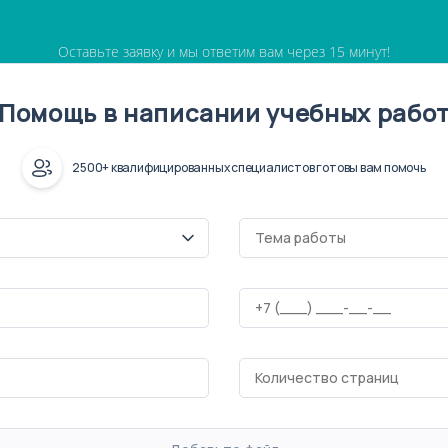
Оставьте заявку и мы ответим вам через 15 минут!
Помощь в написании учебных рабо
2500+ квалифицированных специалистов готовы вам помочь