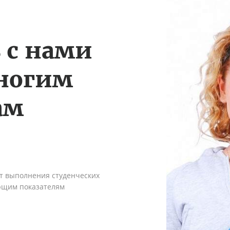
 с нами
многим
ам
ыт выполнения студенческих
ующим показателям