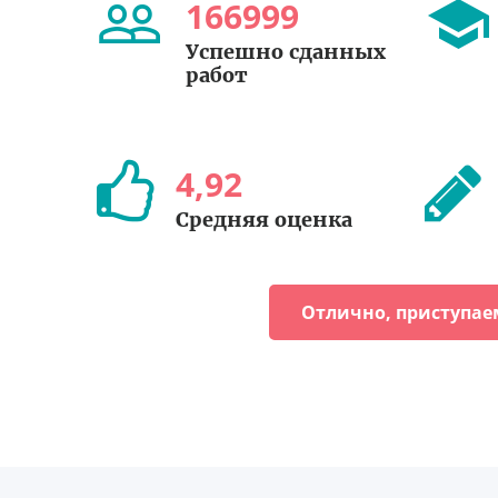
166999
Успешно сданных
работ
4
,
92
Средняя оценка
Отлично, приступае