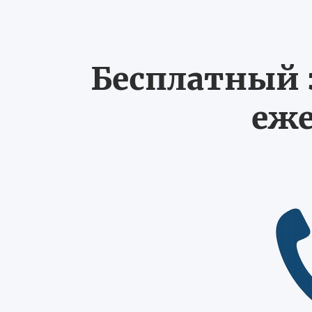
Бесплатный з
еже