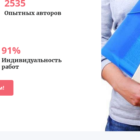
2535
Опытных авторов
91
%
Индивидуальность
работ
м!