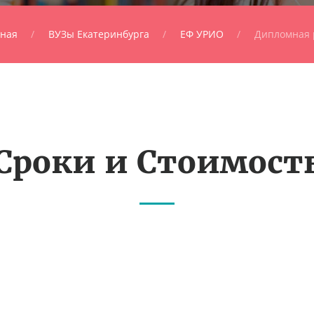
вная
ВУЗы Екатеринбурга
ЕФ УРИО
Дипломная 
Сроки и Стоимост