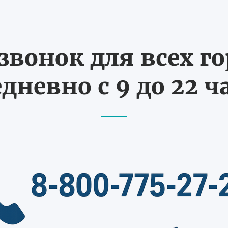
вонок для всех г
дневно с 9 до 22 ч