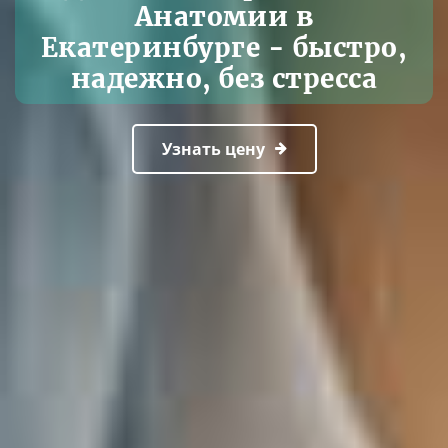
Анатомии в
Екатеринбурге - быстро,
надежно, без стресса
Узнать цену