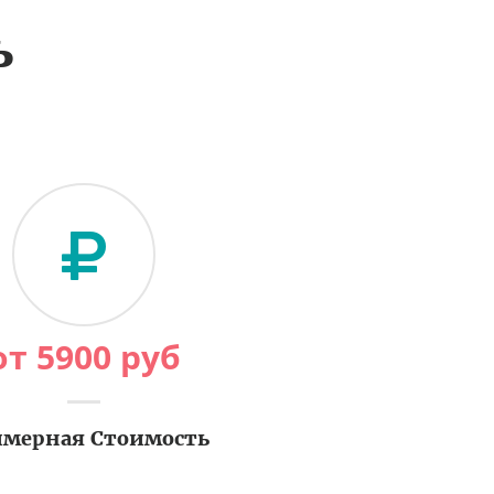
ь
от
5900
руб
мерная Стоимость