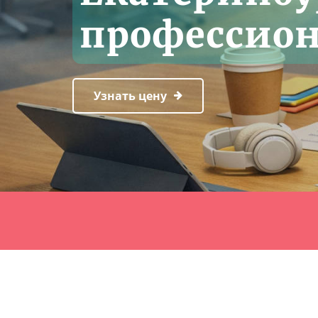
профессион
Узнать цену