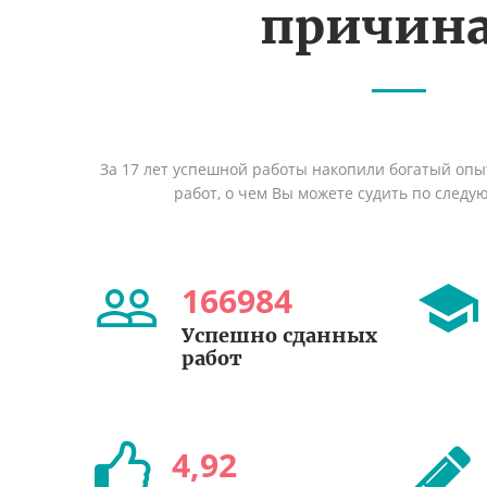
причин
За 17 лет успешной работы накопили богатый оп
работ, о чем Вы можете судить по след
166984
Успешно сданных
работ
4
,
92