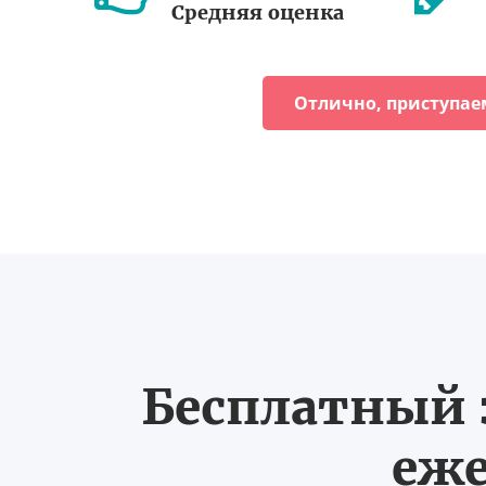
Средняя оценка
Отлично, приступае
Бесплатный з
еже