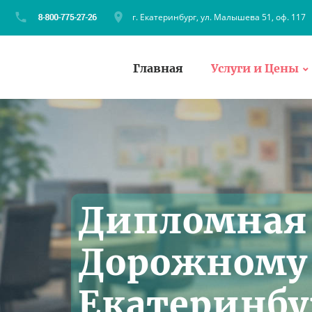
г. Екатеринбург, ул. Малышева 51, оф. 117
Главная
Услуги и Цены
Дипломная 
Дорожному 
Екатеринбур