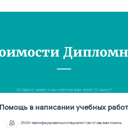
тоимости Дипломн
Оставьте заявку и мы ответим вам через 15 минут!
Помощь в написании учебных рабо
2500+ квалифицированных специалистов готовы вам помочь