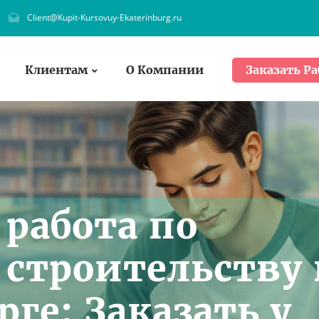
Client@Kupit-Kursovuy-Ekaterinburg.ru
Клиентам
О Компании
Заказать Ра
работа по
строительству 
ге: Заказать у