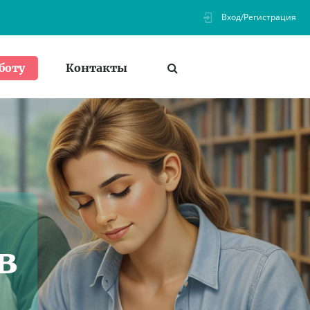
Вход/Регистрация
Контакты
боту
в