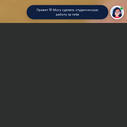
Привет 👋 Могу сделать студенческую
работу за тебя
Главная
Дипломная работа
Эконометрика
Сроки и Стоимость