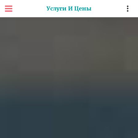
Услуги И Цены