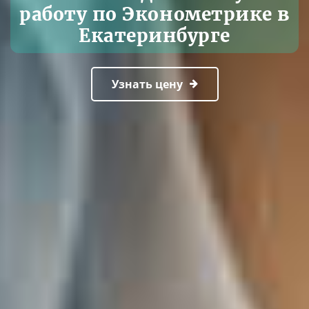
работу по Эконометрике в
Екатеринбурге
Узнать цену