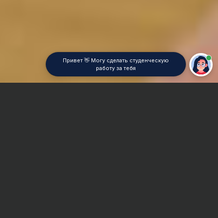
Привет 👋 Могу сделать студенческую
работу за тебя
Главная
Дипломная работа
Экономическая психология
Сроки и Стоимость