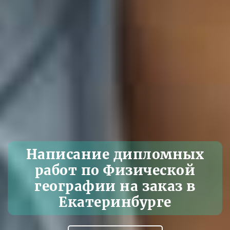
Написание дипломных
работ по Физической
географии на заказ в
Екатеринбурге