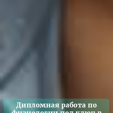
Дипломная работа по
физиологии под ключ в