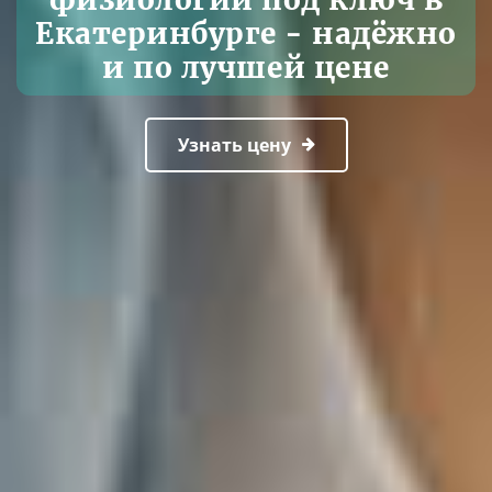
Екатеринбурге - надёжно
и по лучшей цене
Узнать цену