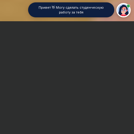
Привет 👋 Могу сделать студенческую
работу за тебя
Главная
Дипломная работа
Физиология
Сроки и Стоимость