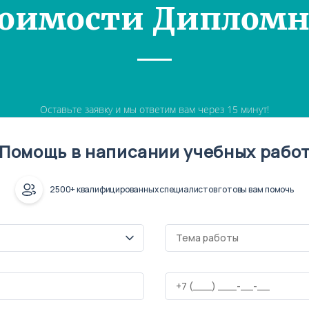
тоимости Дипломн
Оставьте заявку и мы ответим вам через 15 минут!
Помощь в написании учебных рабо
2500+ квалифицированных специалистов готовы вам помочь