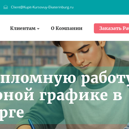
Client@Kupit-Kursovuy-Ekaterinburg.ru
Клиентам
О Компании
Заказать Ра
ипломную работ
ной графике в
рге