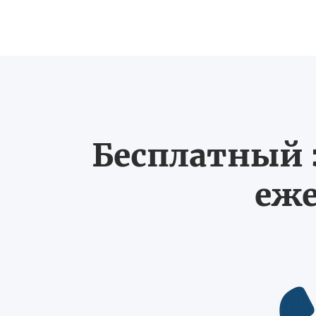
Бесплатный з
еже