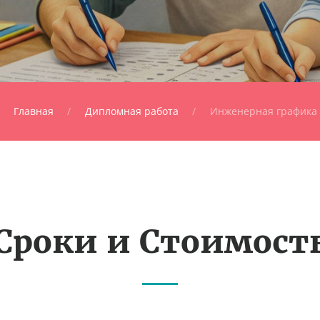
Главная
Дипломная работа
Инженерная графика
Сроки и Стоимост