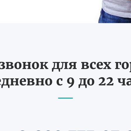
вонок для всех г
дневно с 9 до 22 ч