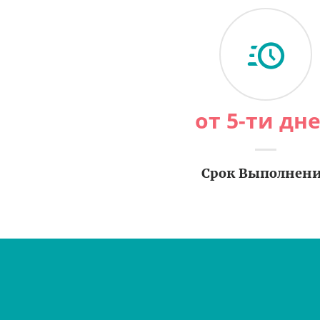
от 5-ти дн
Срок Выполнен