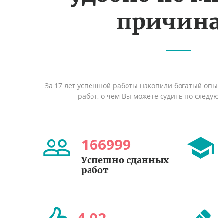
причин
За 17 лет успешной работы накопили богатый оп
работ, о чем Вы можете судить по след
166999
Успешно сданных
работ
4
,
92