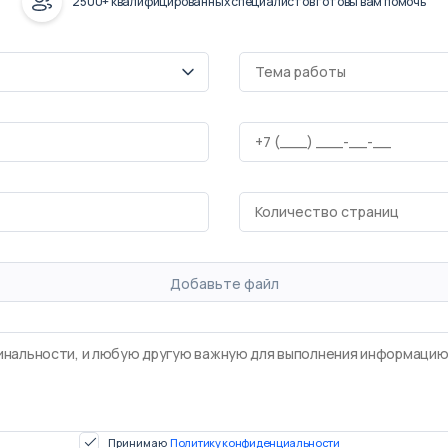
2500+ квалифицированных специалистов готовы вам помочь
Добавьте файл
Принимаю
Политику конфиденциальности