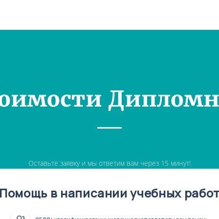
тоимости Дипломн
Оставьте заявку и мы ответим вам через 15 минут!
Помощь в написании учебных рабо