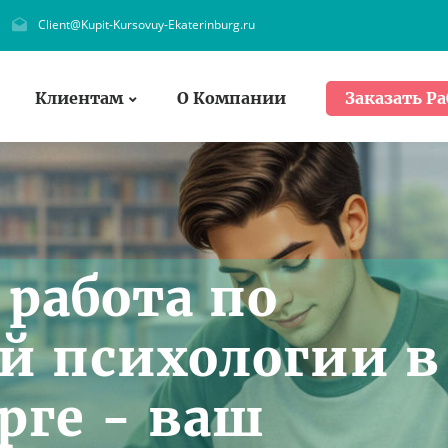
Client@Kupit-Kursovuy-Ekaterinburg.ru
Клиентам
О Компании
Заказать Ра
работа по
й психологии в
рге - ваш