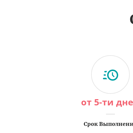
от 5-ти дн
Срок Выполнен