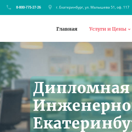
г. Екатеринбург, ул. Малышева 51, оф. 117
Главная
Услуги и Цены
Дипломная 
Инженерно
Екатеринбу