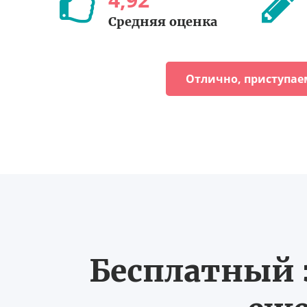
Средняя оценка
Отлично, приступае
Бесплатный з