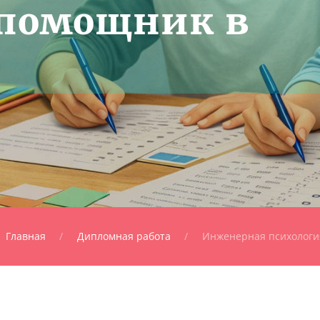
помощник в
Главная
Дипломная работа
Инженерная психологи