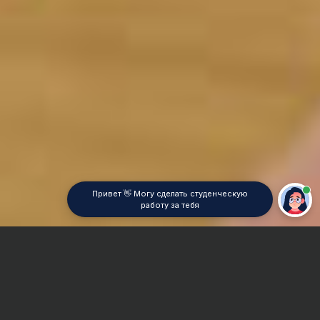
Привет 👋 Могу сделать студенческую
работу за тебя
Главная
Дипломная работа
Железнодорожное машиностроение