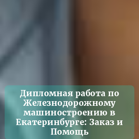
Дипломная работа по
Железнодорожному
машиностроению в
Екатеринбурге: Заказ и
Помощь