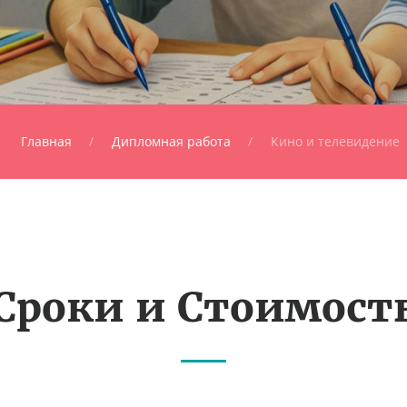
Главная
Дипломная работа
Кино и телевидение
Сроки и Стоимост