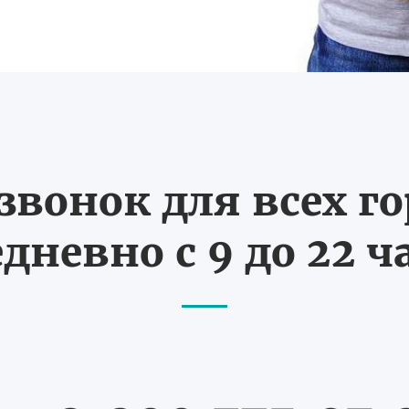
вонок для всех г
дневно с 9 до 22 ч