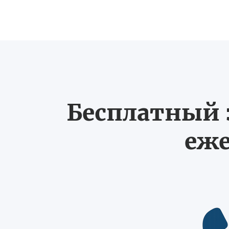
Бесплатный з
еже