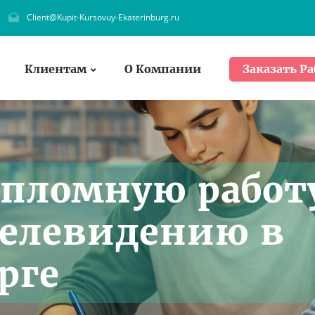
Client@Kupit-Kursovuy-Ekaterinburg.ru
Клиентам
О Компании
Заказать Ра
ипломную работ
телевидению в
рге