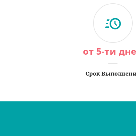
от 5-ти дн
Срок Выполнен