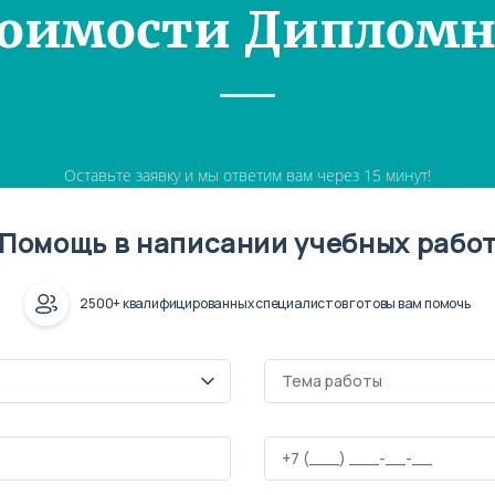
тоимости Дипломн
Оставьте заявку и мы ответим вам через 15 минут!
Помощь в написании учебных рабо
2500+ квалифицированных специалистов готовы вам помочь