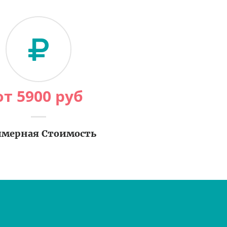
от
5900
руб
мерная Стоимость