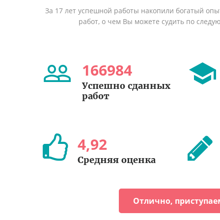
За 17 лет успешной работы накопили богатый оп
работ, о чем Вы можете судить по след
166984
Успешно сданных
работ
4
,
92
Средняя оценка
Отлично, приступае