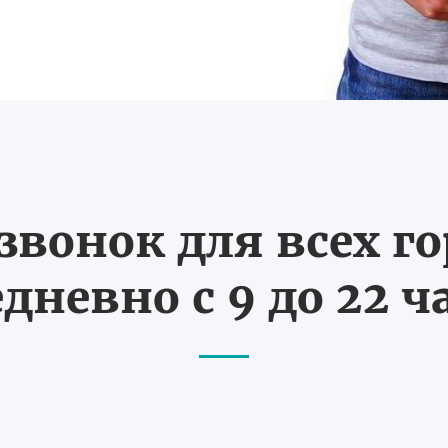
вонок для всех г
дневно с 9 до 22 ч