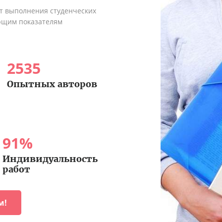
ыт выполнения студенческих
ующим показателям
2535
Опытных авторов
91
%
Индивидуальность
работ
м!