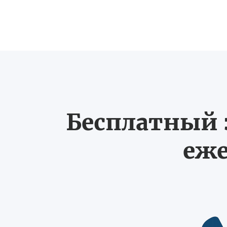
Бесплатный з
еже