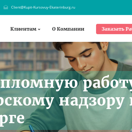
Client@Kupit-Kursovuy-Ekaterinburg.ru
Клиентам
О Компании
Заказать Ра
ипломную работ
рскому надзору 
рге