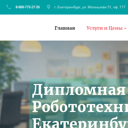
г. Екатеринбург, ул. Малышева 51, оф. 117
Главная
Услуги и Цены
Дипломная 
Робототехни
Екатеринбу