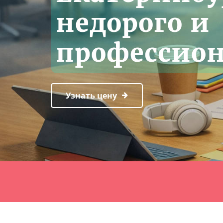
недорого и
профессио
Узнать цену