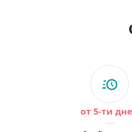
от 5-ти дн