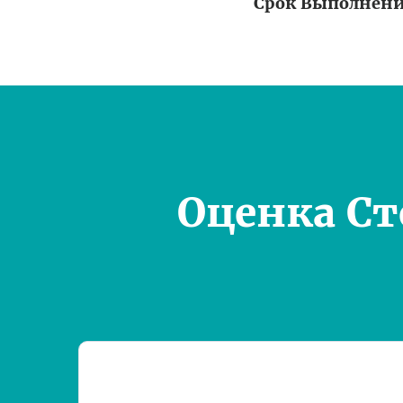
Срок Выполнен
Оценка С