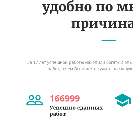
удобно по 
причин
За 17 лет успешной работы накопили богатый оп
работ, о чем Вы можете судить по след
166999
Успешно сданных
работ