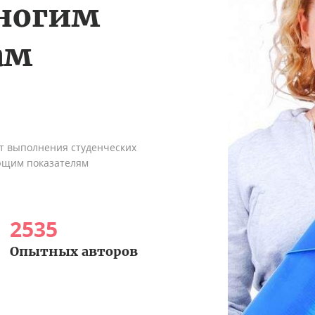
многим
ам
ыт выполнения студенческих
ующим показателям
2535
Опытных авторов