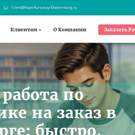
Client@Kupit-Kursovuy-Ekaterinburg.ru
Клиентам
О Компании
Заказать Ра
работа по
ке на заказ в
рге: быстро,