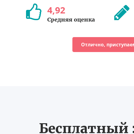
4
,
92
Средняя оценка
Отлично, приступае
Бесплатный з