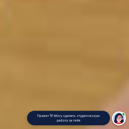
Привет 👋 Могу сделать студенческую
работу за тебя