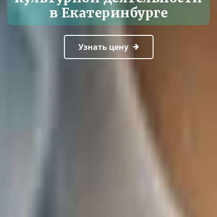
в Екатеринбурге
Узнать цену