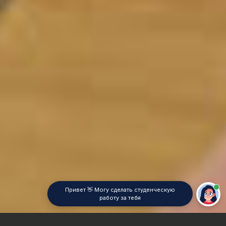
Привет 👋 Могу сделать студенческую
работу за тебя