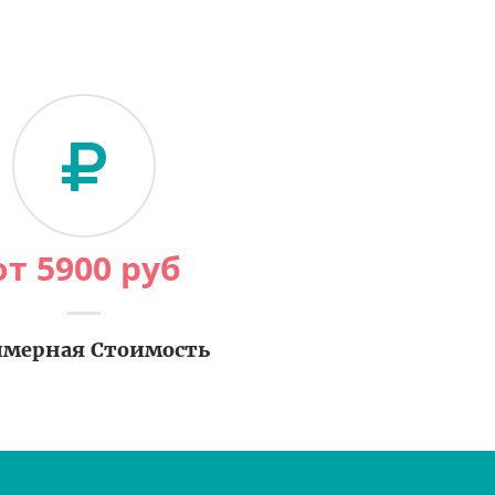
от
5900
руб
мерная Стоимость