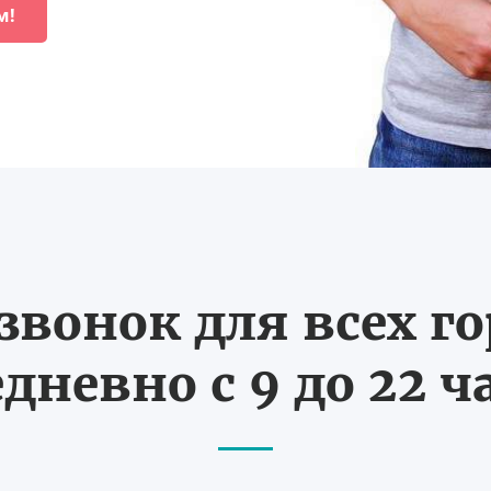
м!
вонок для всех г
дневно с 9 до 22 ч