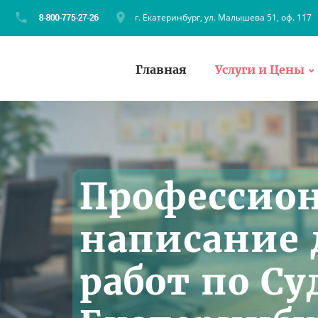
г. Екатеринбург, ул. Малышева 51, оф. 117
Главная
Услуги и Цены
Профессио
написание
работ по С