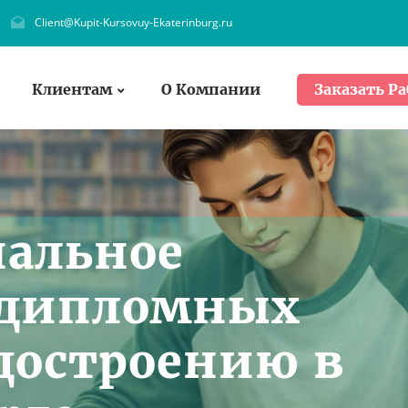
Client@Kupit-Kursovuy-Ekaterinburg.ru
Клиентам
О Компании
Заказать Ра
нальное
 дипломных
удостроению в