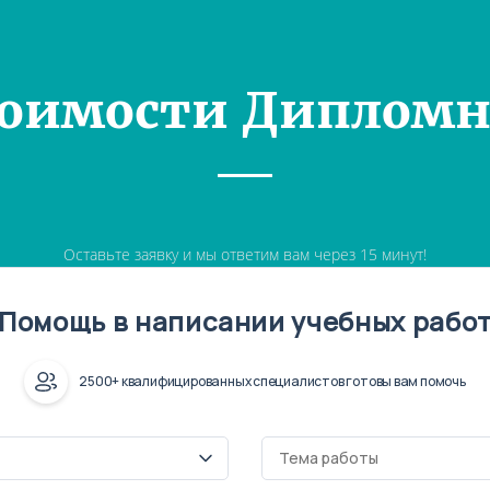
тоимости Дипломн
Оставьте заявку и мы ответим вам через 15 минут!
Помощь в написании учебных рабо
2500+ квалифицированных специалистов готовы вам помочь