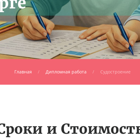
рге
Главная
Дипломная работа
Судостроение
Сроки и Стоимост