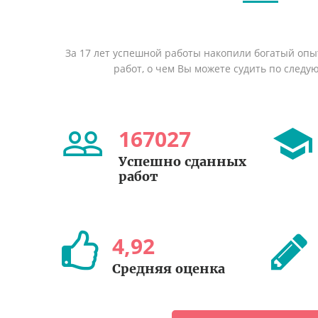
За 17 лет успешной работы накопили богатый оп
работ, о чем Вы можете судить по след
167027
Успешно сданных
работ
4
,
92
Средняя оценка