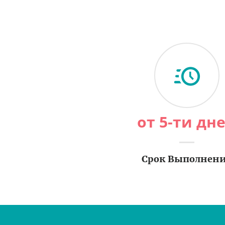
от 5-ти дн
Срок Выполнен