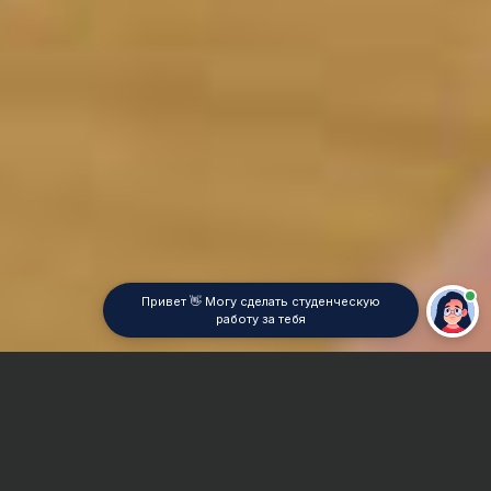
Привет 👋 Могу сделать студенческую
работу за тебя
Главная
Дипломная работа
Транспортное строительство