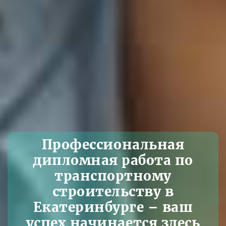
Профессиональная
дипломная работа по
транспортному
строительству в
Екатеринбурге – ваш
успех начинается здесь