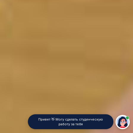
Привет 👋 Могу сделать студенческую
работу за тебя