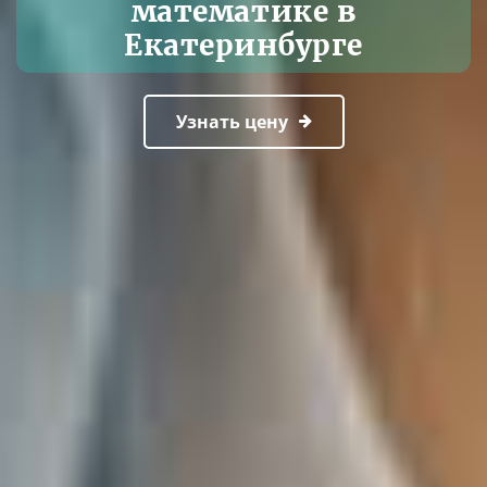
математике в
Екатеринбурге
Узнать цену