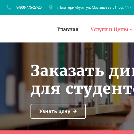
г. Екатеринбург, ул. Малышева 51, оф. 117
Главная
Услуги и Цены
Заказать д
для студент
Узнать цену