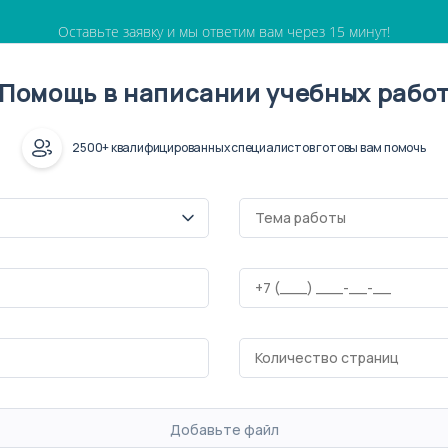
Оставьте заявку и мы ответим вам через 15 минут!
Помощь в написании учебных рабо
2500+ квалифицированных специалистов готовы вам помочь
Добавьте файл