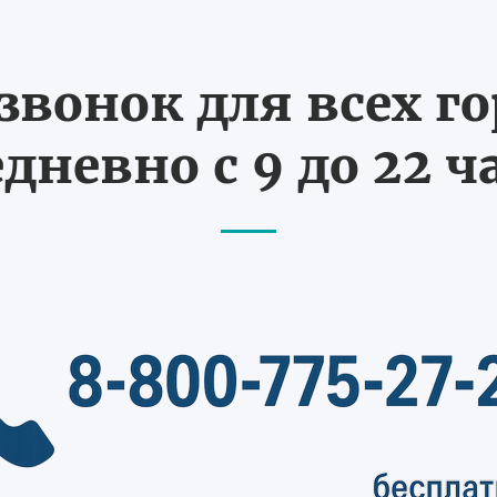
вонок для всех г
дневно с 9 до 22 ч