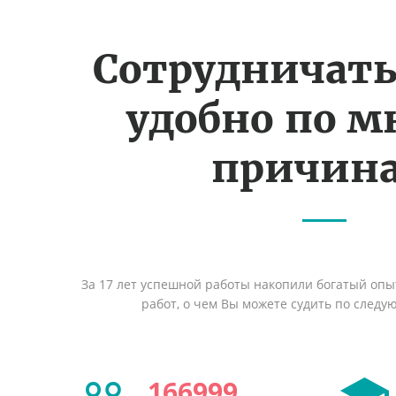
Сотрудничать
удобно по 
причин
За 17 лет успешной работы накопили богатый оп
работ, о чем Вы можете судить по след
166999