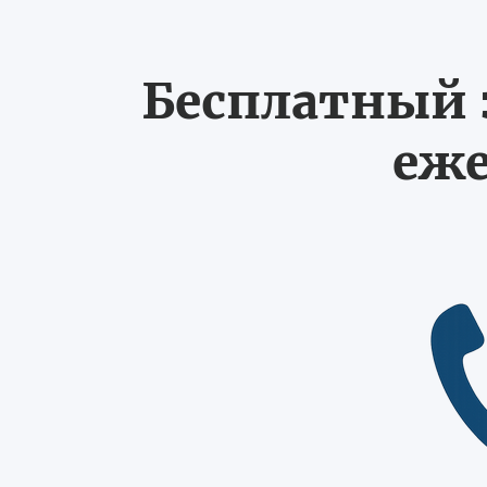
Бесплатный з
еже