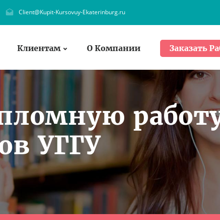
Client@Kupit-Kursovuy-Ekaterinburg.ru
Клиентам
О Компании
Заказать Ра
ипломную работ
ов УГГУ