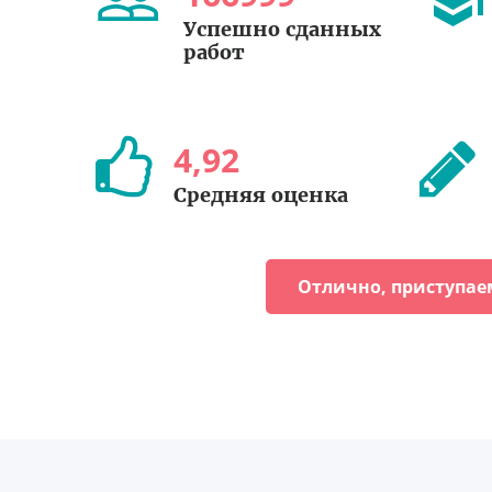
Успешно сданных
работ
4
,
92
Средняя оценка
Отлично, приступае