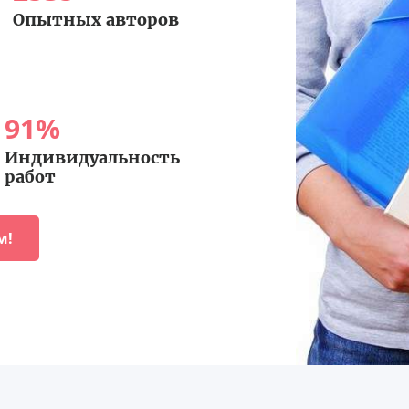
Опытных авторов
91
%
Индивидуальность
работ
м!