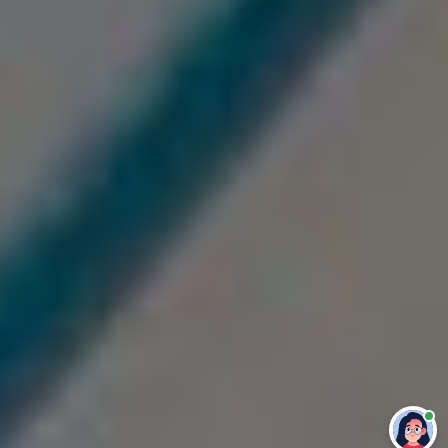
Привет 👋 Могу сделать студенческую
работу за тебя