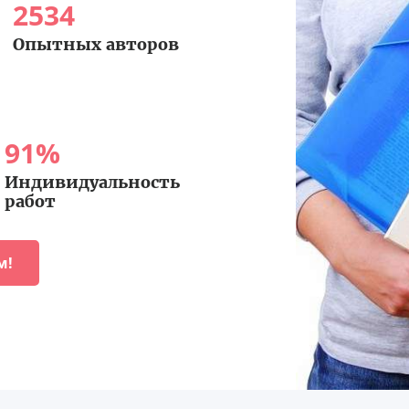
2534
Опытных авторов
91
%
Индивидуальность
работ
м!