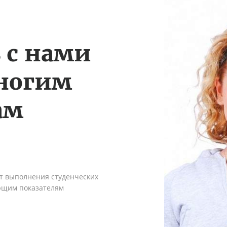
 с нами
многим
ам
ыт выполнения студенческих
ующим показателям