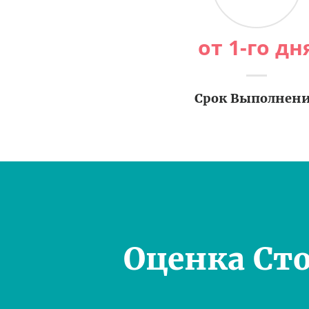
от 1-го дн
Срок Выполнен
Оценка Ст