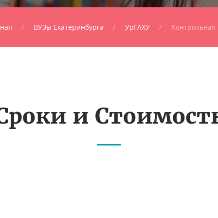
вная
ВУЗы Екатеринбурга
УрГАХУ
Контрольная 
Сроки и Стоимост