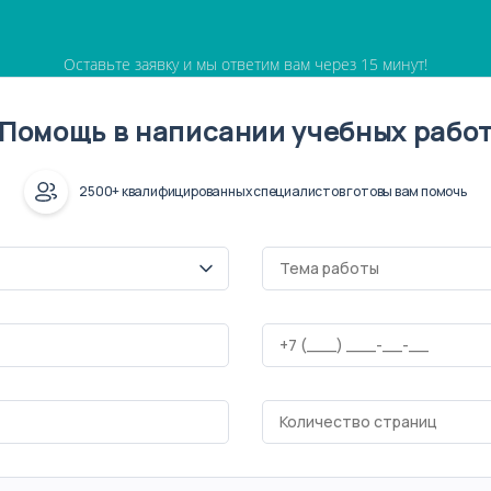
Оставьте заявку и мы ответим вам через 15 минут!
Помощь в написании учебных рабо
2500+ квалифицированных специалистов готовы вам помочь