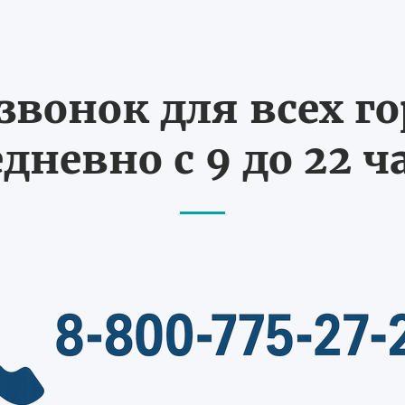
вонок для всех г
дневно с 9 до 22 ч