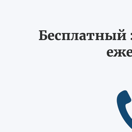
Бесплатный з
еже