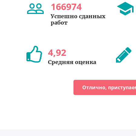
166974
Успешно сданных
работ
4
,
92
Средняя оценка
Отлично, приступае