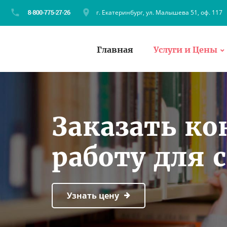
г. Екатеринбург, ул. Малышева 51, оф. 117
Главная
Услуги и Цены
Заказать к
работу для 
Узнать цену