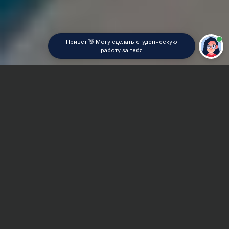
Привет 👋 Могу сделать студенческую
работу за тебя
Главная
ВУЗы Екатеринбурга
УрТИСИ (филиал) СибГУТИ
Контрольная работа
Сроки и Стоимость