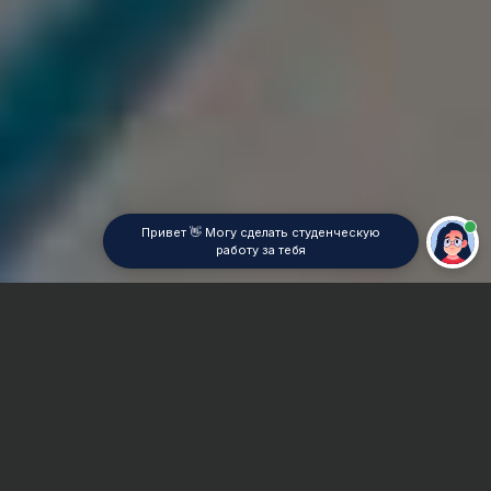
Привет 👋 Могу сделать студенческую
работу за тебя
Главная
ВУЗы Екатеринбурга
ГУ
Курсовая работа
Сроки и Стоимость