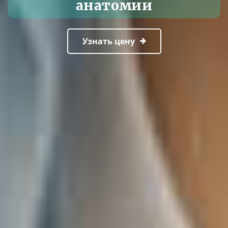
анатомии
Узнать цену