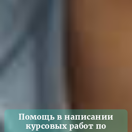
Помощь в написании
курсовых работ по