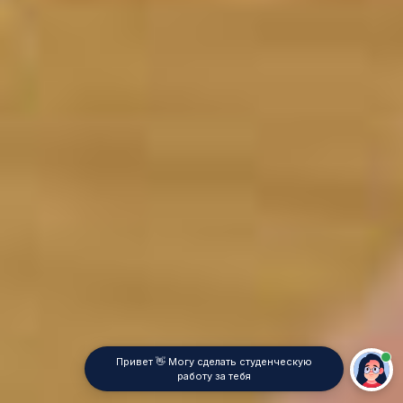
Привет 👋 Могу сделать студенческую
работу за тебя