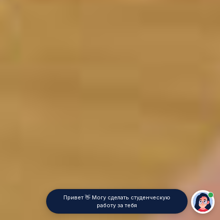
Привет 👋 Могу сделать студенческую
работу за тебя