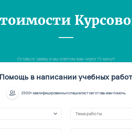
Стоимости Курсово
Оставьте заявку и мы ответим вам через 15 минут!
Помощь в написании учебных рабо
2500+ квалифицированных специалистов готовы вам помочь