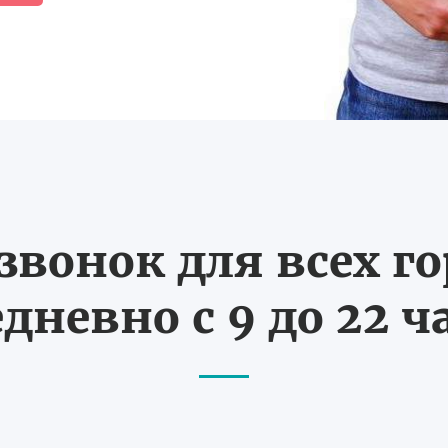
вонок для всех г
дневно с 9 до 22 ч