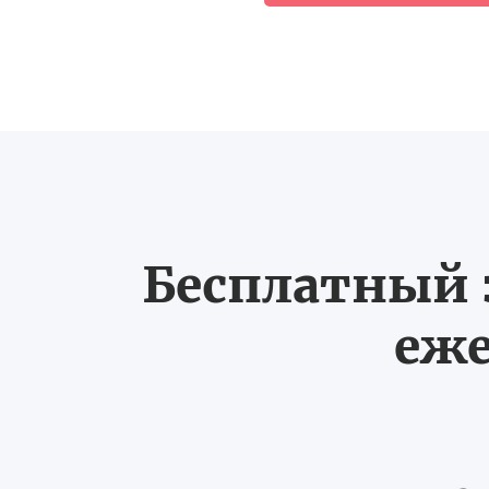
Бесплатный з
еже