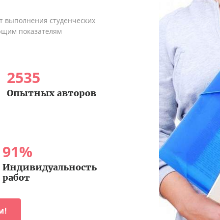
ыт выполнения студенческих
ующим показателям
2535
Опытных авторов
91
%
Индивидуальность
работ
м!