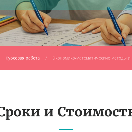
Курсовая работа
Экономико-математические методы и
Сроки и Стоимост