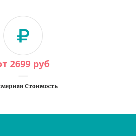
от
2699
руб
мерная Стоимость