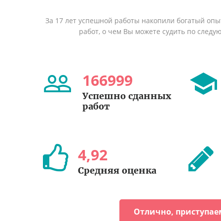
За 17 лет успешной работы накопили богатый оп
работ, о чем Вы можете судить по след
166999
Успешно сданных
работ
4
,
92
Средняя оценка
Отлично, приступае