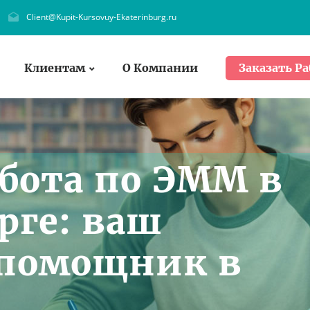
Client@Kupit-Kursovuy-Ekaterinburg.ru
Клиентам
О Компании
Заказать Ра
абота по ЭММ в
рге: ваш
помощник в