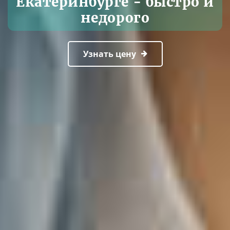
Екатеринбурге - быстро и
недорого
Узнать цену