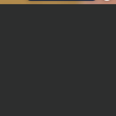
Главная
Курсовая работа
Физкультура и спорт
Сроки и Стоимость