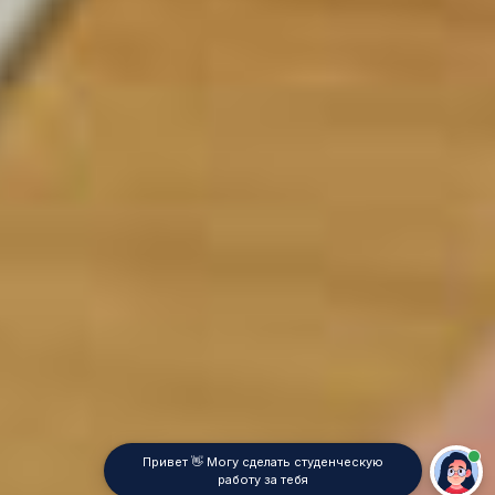
Привет 👋 Могу сделать студенческую
работу за тебя