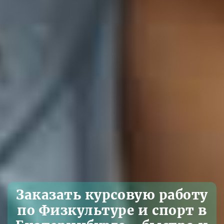
Заказать курсовую работу
по Физкультуре и спорт в