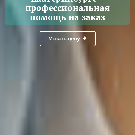
профессиональная
помощь на заказ
Узнать цену