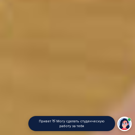
Привет 👋 Могу сделать студенческую
работу за тебя