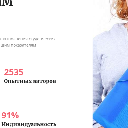
ам
ыт выполнения студенческих
ующим показателям
2535
Опытных авторов
91
%
Индивидуальность