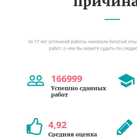
причин
За 17 лет успешной работы накопили богатый оп
работ, о чем Вы можете судить по след
166999
Успешно сданных
работ
4
,
92
Средняя оценка