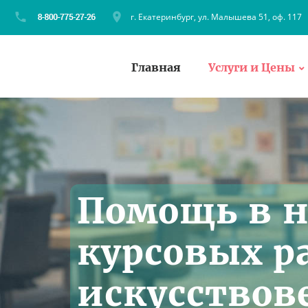
г. Екатеринбург, ул. Малышева 51, оф. 117
Главная
Услуги и Цены
Помощь в 
курсовых р
искусствов