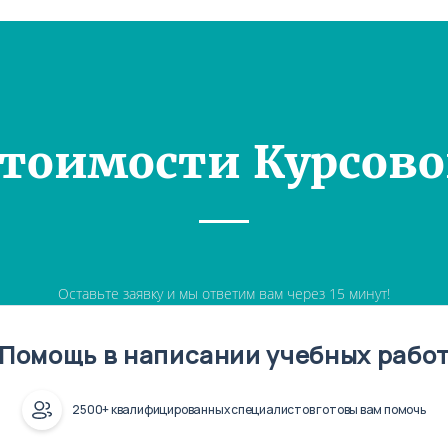
Стоимости Курсово
Оставьте заявку и мы ответим вам через 15 минут!
Помощь в написании учебных рабо
2500+ квалифицированных специалистов готовы вам помочь