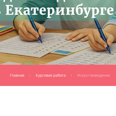
в Екатеринбурге
Главная
Курсовая работа
Искусствоведение