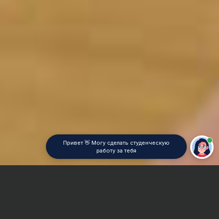
Привет 👋 Могу сделать студенческую
работу за тебя
Главная
Курсовая работа
Легкая промышленность