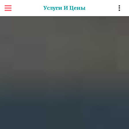
Услуги И Цены