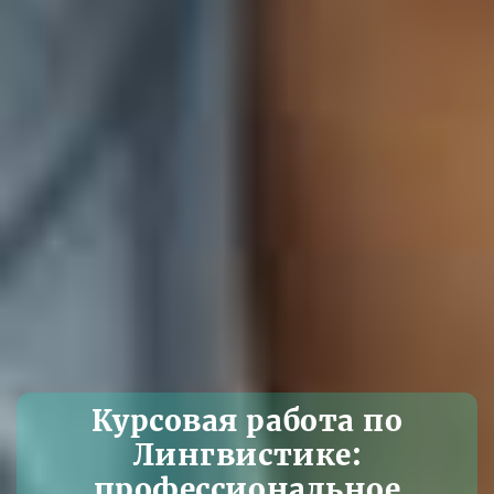
Курсовая работа по
Лингвистике:
профессиональное