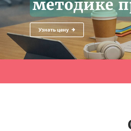
методике п
Узнать цену