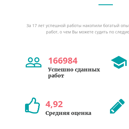
За 17 лет успешной работы накопили богатый оп
работ, о чем Вы можете судить по след
166984
Успешно сданных
работ
4
,
92
Средняя оценка