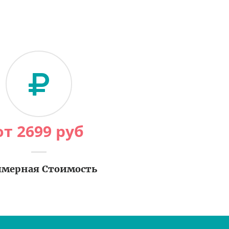
от
2699
руб
мерная Стоимость