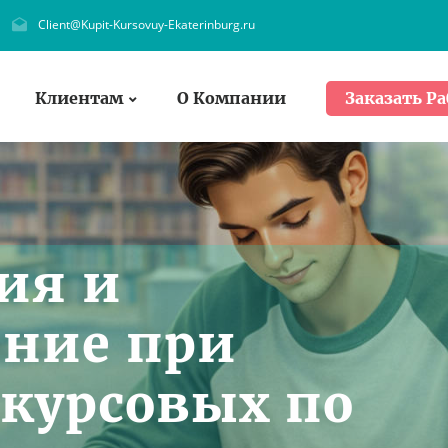
Client@Kupit-Kursovuy-Ekaterinburg.ru
Клиентам
О Компании
Заказать Ра
ия и
ение при
курсовых по