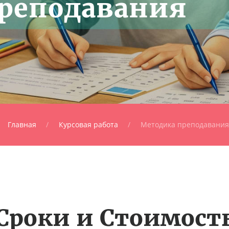
реподавания
Главная
Курсовая работа
Методика преподавания
Сроки и Стоимост