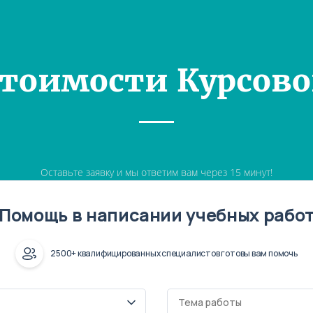
Стоимости Курсово
Оставьте заявку и мы ответим вам через 15 минут!
Помощь в написании учебных рабо
2500+ квалифицированных специалистов готовы вам помочь