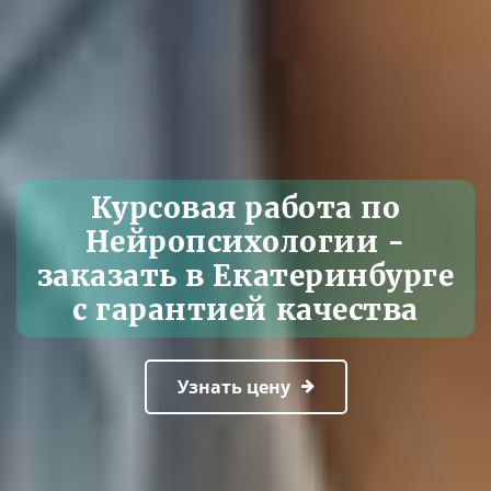
Курсовая работа по
Нейропсихологии -
заказать в Екатеринбурге
с гарантией качества
Узнать цену