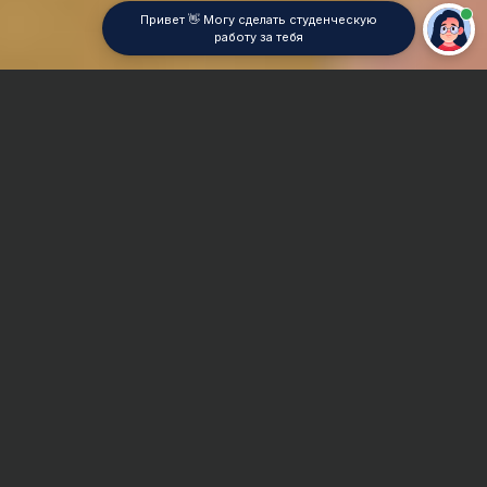
Привет 👋 Могу сделать студенческую
работу за тебя
Главная
Курсовая работа
Нейропсихология
Сроки и Стоимость