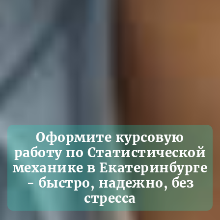
Оформите курсовую
работу по Статистической
механике в Екатеринбурге
- быстро, надежно, без
стресса