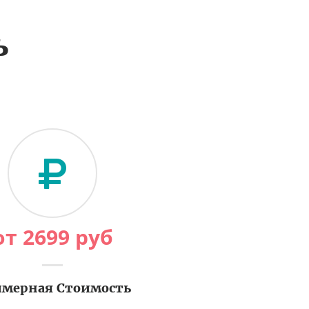
ь
от
2699
руб
мерная Стоимость