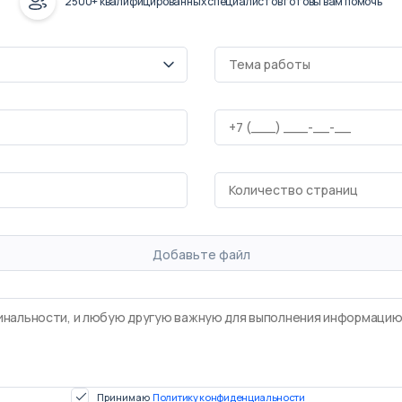
2500+ квалифицированных специалистов готовы вам помочь
Добавьте файл
Принимаю
Политику конфиденциальности