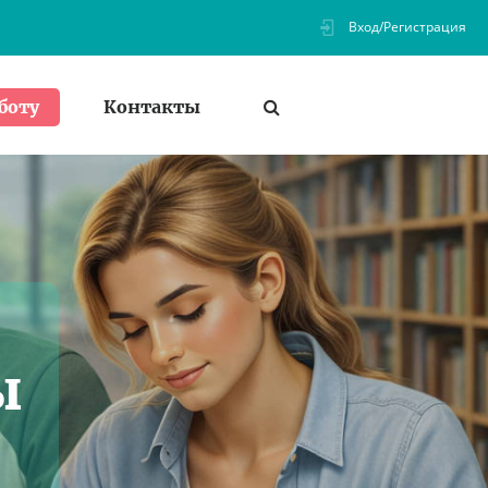
Вход/Регистрация
Контакты
боту
ы