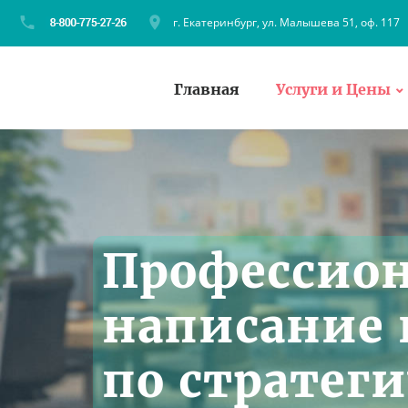
г. Екатеринбург, ул. Малышева 51, оф. 117
Главная
Услуги и Цены
Профессио
написание 
по стратег