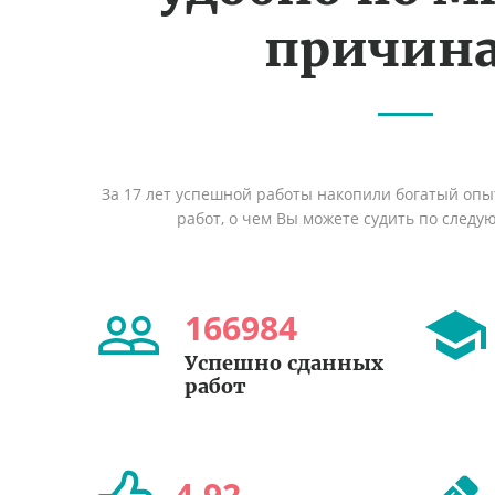
причин
За 17 лет успешной работы накопили богатый оп
работ, о чем Вы можете судить по след
166984
Успешно сданных
работ
4
,
92