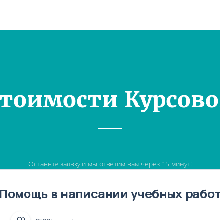
Стоимости Курсово
Оставьте заявку и мы ответим вам через 15 минут!
Помощь в написании учебных рабо