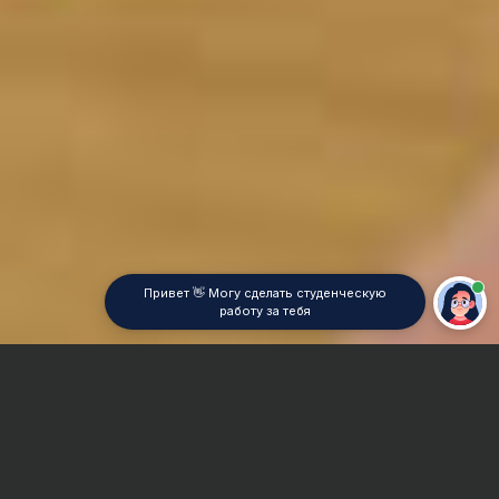
Привет 👋 Могу сделать студенческую
работу за тебя
Главная
Курсовая работа
Теория упругости