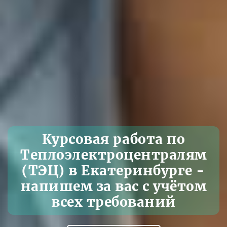
Курсовая работа по
Теплоэлектроцентралям
(ТЭЦ) в Екатеринбурге -
напишем за вас с учётом
всех требований