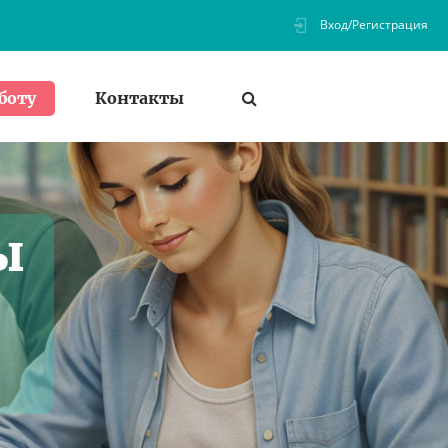
Вход/Регистрация
Контакты
боту
ы