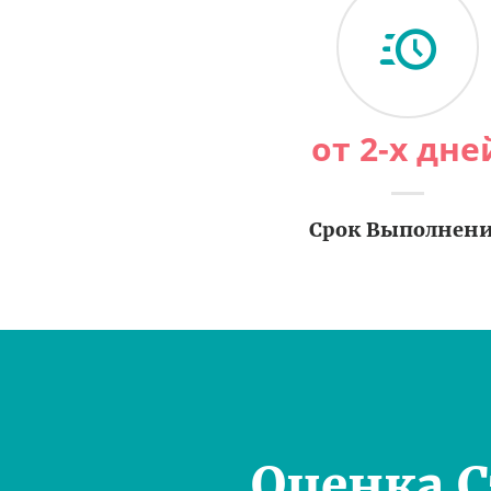
от 2-х дне
Срок Выполнен
Оценка 