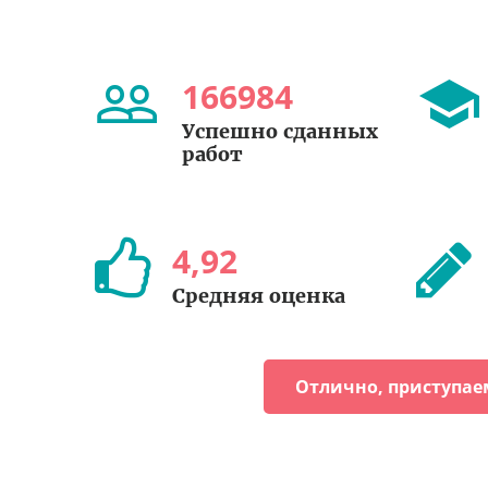
166984
Успешно сданных
работ
4
,
92
Средняя оценка
Отлично, приступае