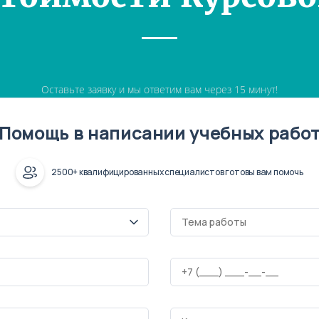
Оставьте заявку и мы ответим вам через 15 минут!
Помощь в написании учебных рабо
2500+ квалифицированных специалистов готовы вам помочь