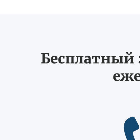
Бесплатный з
еже