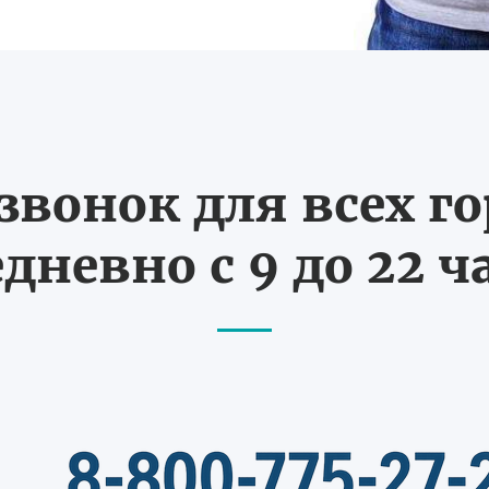
вонок для всех г
дневно с 9 до 22 ч