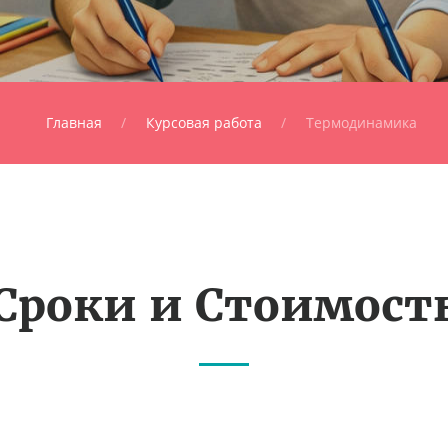
Главная
Курсовая работа
Термодинамика
Сроки и Стоимост