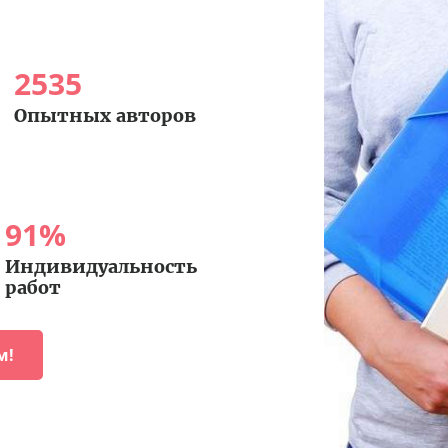
2535
Опытных авторов
91
%
Индивидуальность
работ
м!