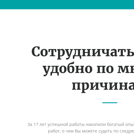
Сотрудничать
удобно по 
причин
За 17 лет успешной работы накопили богатый оп
работ, о чем Вы можете судить по след