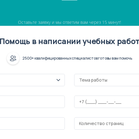
Оставьте заявку и мы ответим вам через 15 минут!
Помощь в написании учебных рабо
2500+ квалифицированных специалистов готовы вам помочь