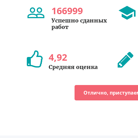
166999
Успешно сданных
работ
4
,
92
Средняя оценка
Отлично, приступае