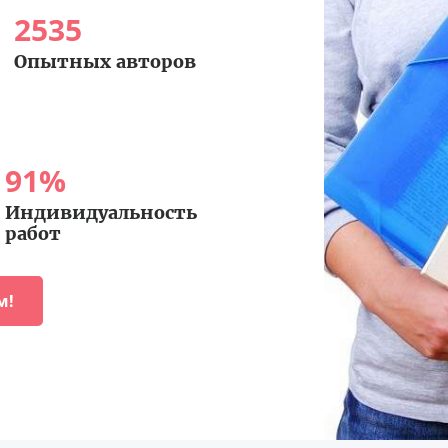
2535
Опытных авторов
91
%
Индивидуальность
работ
м!