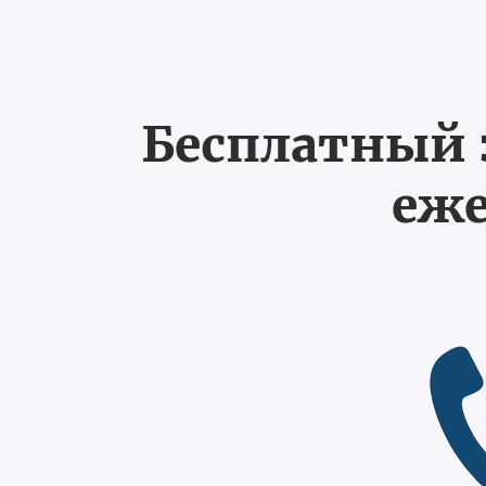
Бесплатный з
еже