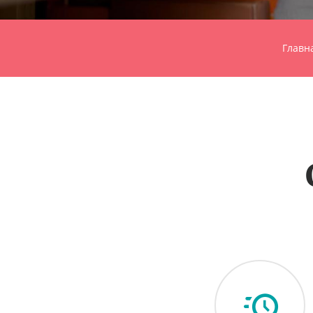
Главн