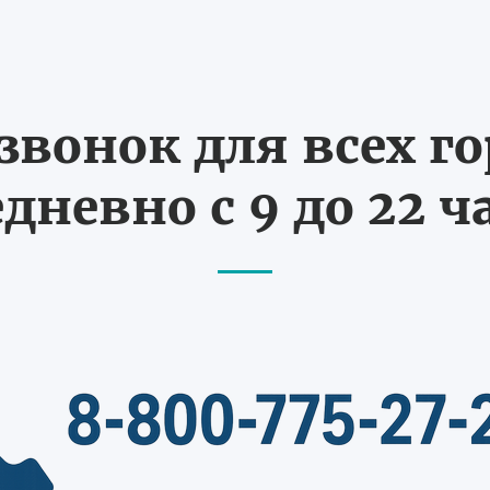
вонок для всех г
дневно с 9 до 22 ч