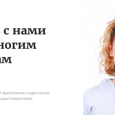
 с нами
многим
ам
ыт выполнения студенческих
ующим показателям