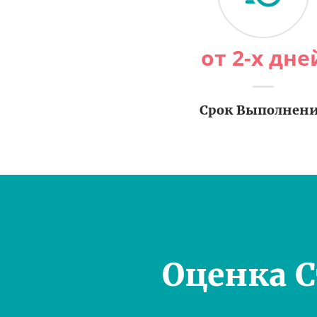
от 2-х дне
Срок Выполнен
Оценка 