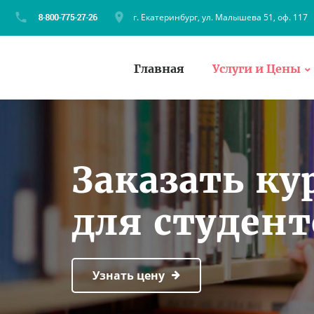
г. Екатеринбург, ул. Малышева 51, оф. 117
Главная
Услуги и Цены
Заказать ку
для студен
Узнать цену