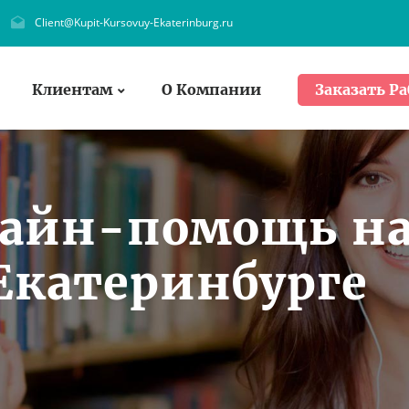
Client@Kupit-Kursovuy-Ekaterinburg.ru
Клиентам
О Компании
Заказать Ра
лайн-помощь н
Екатеринбурге