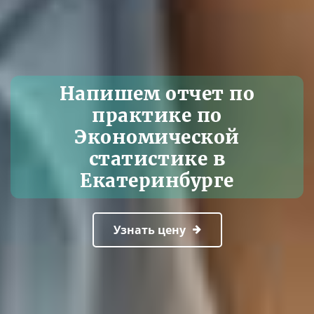
Напишем отчет по
практике по
Экономической
статистике в
Екатеринбурге
Узнать цену