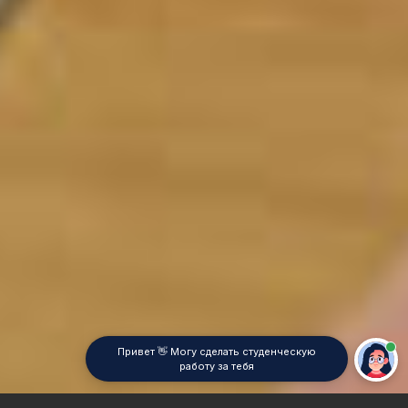
Привет 👋 Могу сделать студенческую
работу за тебя