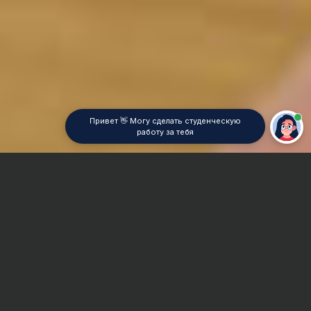
Привет 👋 Могу сделать студенческую
работу за тебя
Главная
Отчет по практике
Эстетика
Сроки и Стоимость