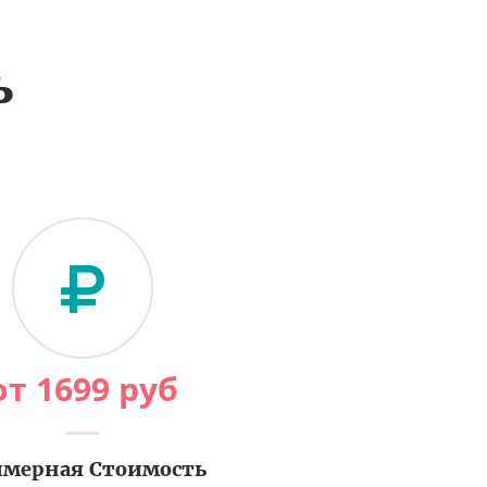
ь
от
1699
руб
мерная Стоимость