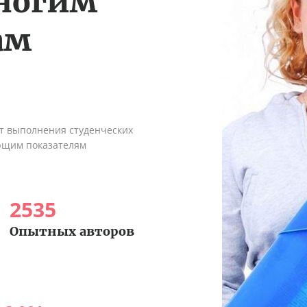
многим
ам
ыт выполнения студенческих
ующим показателям
2535
Опытных авторов