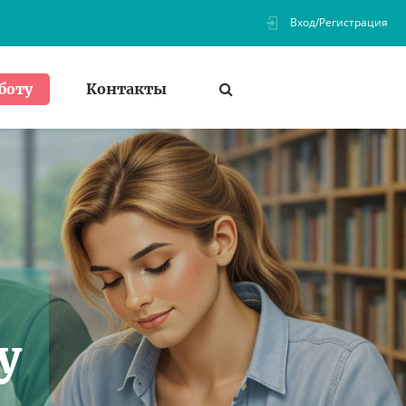
Вход/Регистрация
Контакты
боту
у