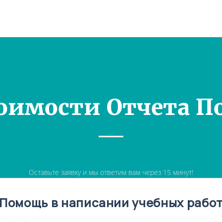
оимости Отчета П
Оставьте заявку и мы ответим вам через 15 минут!
Помощь в написании учебных рабо