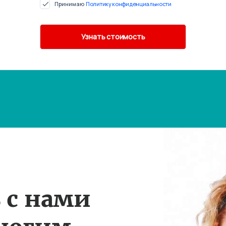
Принимаю
Политику конфиденциальности
 с нами