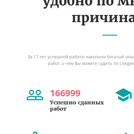
удобно по 
причин
За 17 лет успешной работы накопили богатый оп
работ, о чем Вы можете судить по след
166999
Успешно сданных
работ