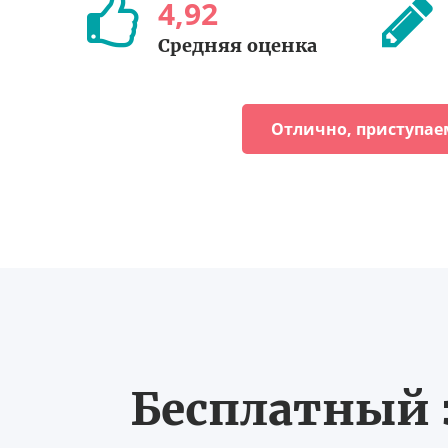
4
,
92
Средняя оценка
Отлично, приступае
Бесплатный з