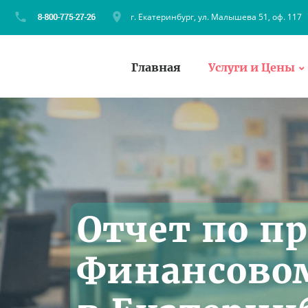
г. Екатеринбург, ул. Малышева 51, оф. 117
Главная
Услуги и Цены
Отчет по п
Финансово