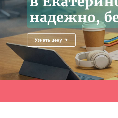
в Екатеринб
надежно, бе
Узнать цену