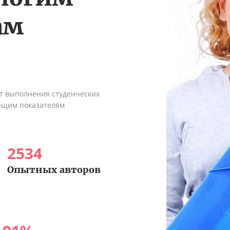
ам
ыт выполнения студенческих
ующим показателям
2534
Опытных авторов