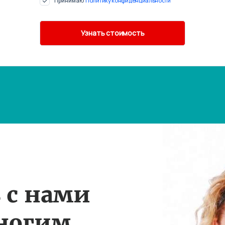
Принимаю
Политику конфиденциальности
 с нами
многим