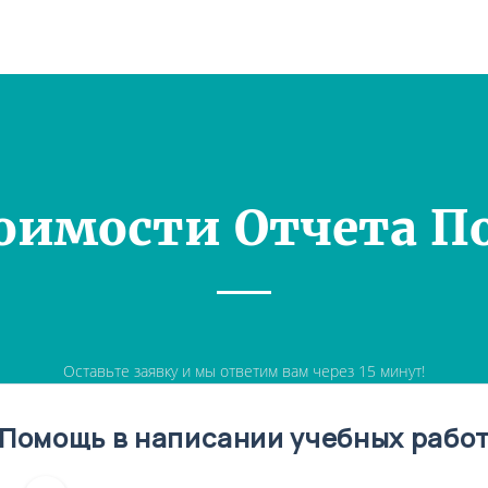
оимости Отчета П
Оставьте заявку и мы ответим вам через 15 минут!
Помощь в написании учебных рабо