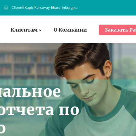
Client@Kupit-Kursovuy-Ekaterinburg.ru
Клиентам
О Компании
Заказать Ра
нальное
отчета по
о