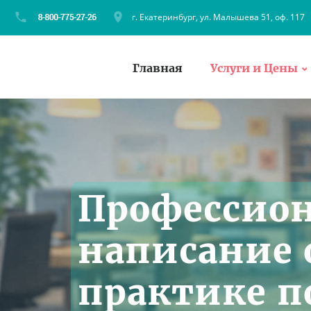
г. Екатеринбург, ул. Малышева 51, оф. 117
Главная
Услуги и Цены
Профессио
написание 
практике п