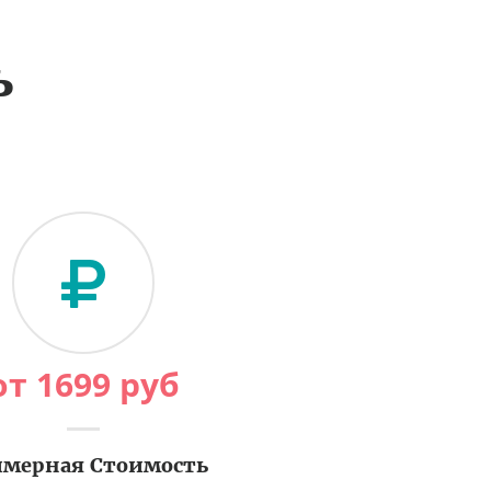
ь
от
1699
руб
мерная Стоимость