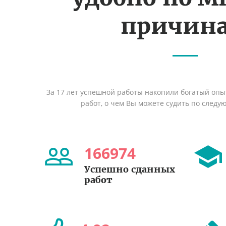
причин
За 17 лет успешной работы накопили богатый оп
работ, о чем Вы можете судить по след
166974
Успешно сданных
работ