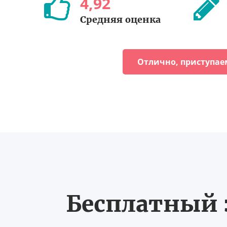
4
,
92
Средняя оценка
Отлично, приступае
Бесплатный з