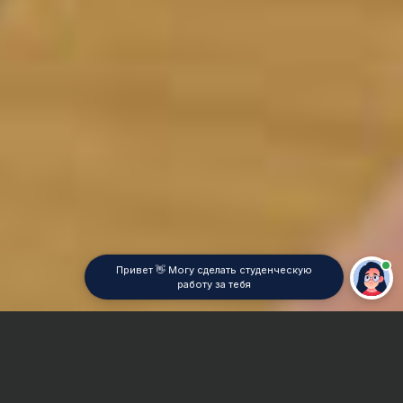
Привет 👋 Могу сделать студенческую
работу за тебя
Главная
Отчет по практике
Математическая химия