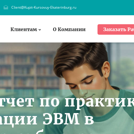
Client@Kupit-Kursovuy-Ekaterinburg.ru
Клиентам
О Компании
Заказать Ра
тчет по практи
ации ЭВМ в