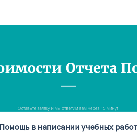
оимости Отчета П
Оставьте заявку и мы ответим вам через 15 минут!
Помощь в написании учебных рабо