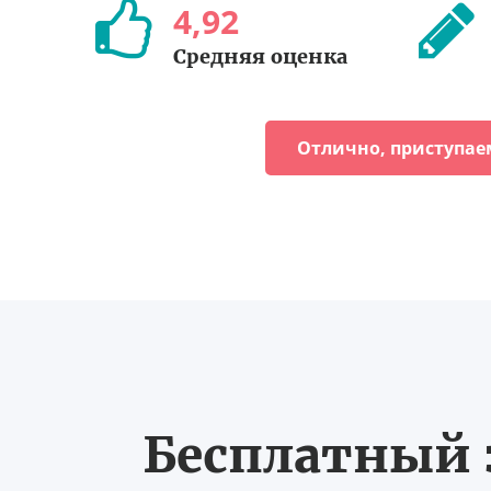
4
,
92
Средняя оценка
Отлично, приступае
Бесплатный з