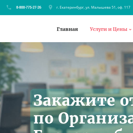
г. Екатеринбург, ул. Малышева 51, оф. 117
Главная
Услуги и Цены
Закажите о
по Организ