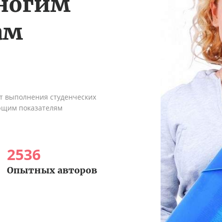
многим
ам
ыт выполнения студенческих
ующим показателям
2536
Опытных авторов