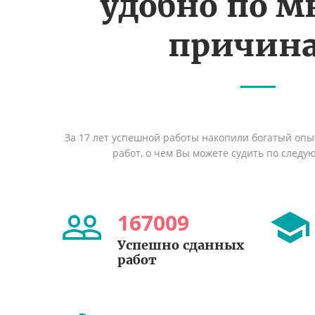
удобно по 
причин
За 17 лет успешной работы накопили богатый оп
работ, о чем Вы можете судить по след
167009
Успешно сданных
работ