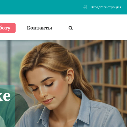
Вход/Регистрация
Контакты
боту
ке