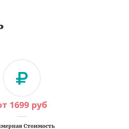
ь
от
1699
руб
мерная Стоимость