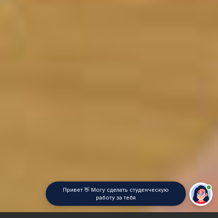
Привет 👋 Могу сделать студенческую
работу за тебя