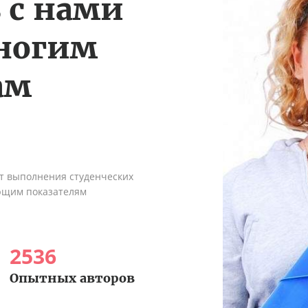
 с нами
многим
ам
ыт выполнения студенческих
ующим показателям
2536
Опытных авторов