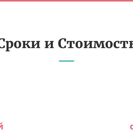
Сроки и Стоимост
й