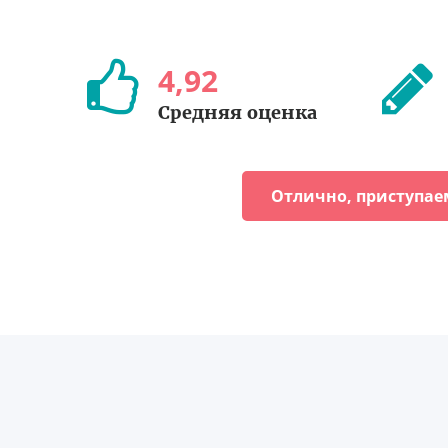
4
,
92
Средняя оценка
Отлично, приступае