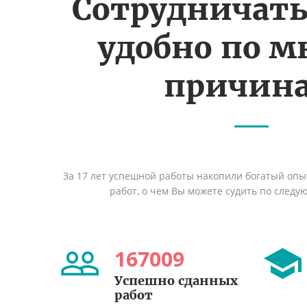
Сотрудничать
удобно по 
причин
За 17 лет успешной работы накопили богатый оп
работ, о чем Вы можете судить по след
167009
Успешно сданных
работ