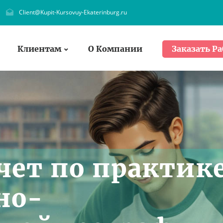
Client@Kupit-Kursovuy-Ekaterinburg.ru
Клиентам
О Компании
Заказать Ра
чет по практик
но-