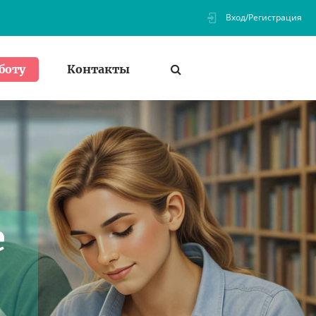
Вход/Регистрация
Контакты
боту
е