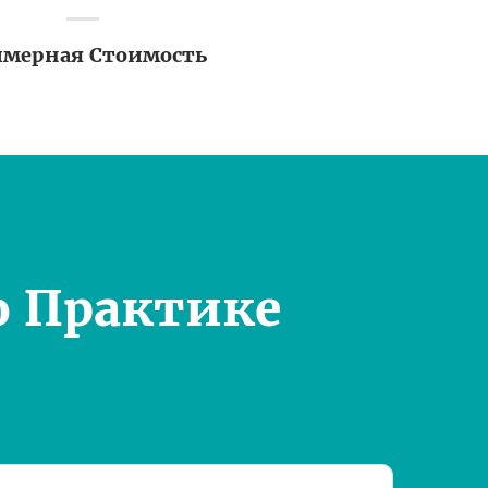
мерная Стоимость
о Практике