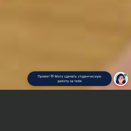
Привет 👋 Могу сделать студенческую
работу за тебя
Главная
Отчет по практике
Социология коммуникаций