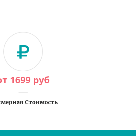
от
1699
руб
мерная Стоимость