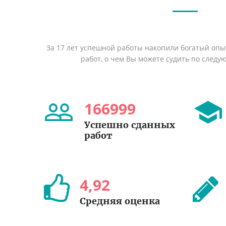
За 17 лет успешной работы накопили богатый оп
работ, о чем Вы можете судить по след
166999
Успешно сданных
работ
4
,
92
Средняя оценка