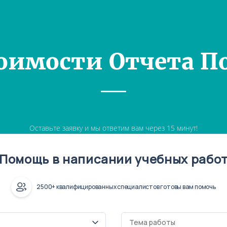
оимости Отчета П
Оставьте заявку и мы ответим вам через 15 минут!
Помощь в написании учебных рабо
2500+ квалифицированных специалистов готовы вам помочь